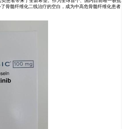
批上市，为这类患者带来了全新希望。作为全球首个、国内目前唯一获批
填补了骨髓纤维化二线治疗的空白，成为中高危骨髓纤维化患者