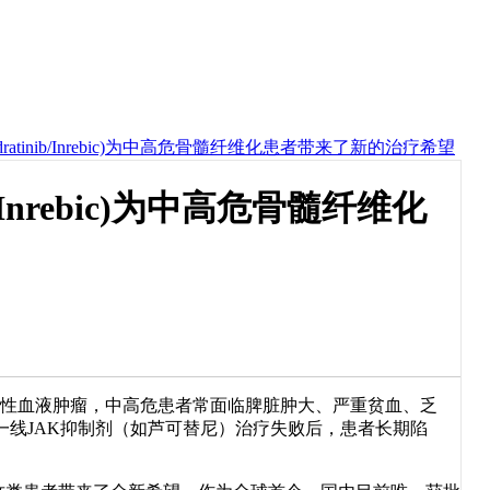
ratinib/Inrebic)为中高危骨髓纤维化患者带来了新的治疗希望
/Inrebic)为中高危骨髓纤维化
性血液肿瘤，中高危患者常面临脾脏肿大、严重贫血、乏
线JAK抑制剂（如芦可替尼）治疗失败后，患者长期陷