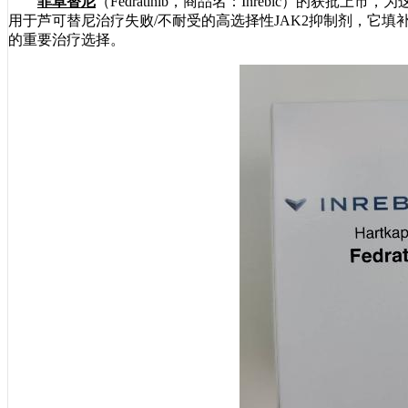
菲卓替尼
（Fedratinib，商品名：Inrebic）的获
用于芦可替尼治疗失败/不耐受的高选择性JAK2抑制剂，它
的重要治疗选择。