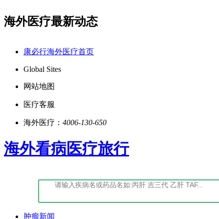
海外医疗最新动态
|证书编号:(鄂)-经营性-2022-0027
点击阅读：康必
康必行海外医疗首页
Global Sites
网站地图
医疗客服
海外医疗：
4006-130-650
海外看病医疗旅行
肿瘤新闻