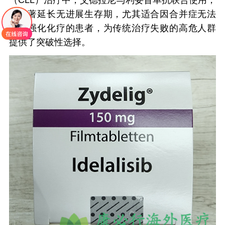
（CLL）治疗中，艾德拉尼与利妥昔单抗联合使用，
可显著延长无进展生存期，尤其适合因合并症无法
耐受强化化疗的患者，为传统治疗失败的高危人群
提供了突破性选择。