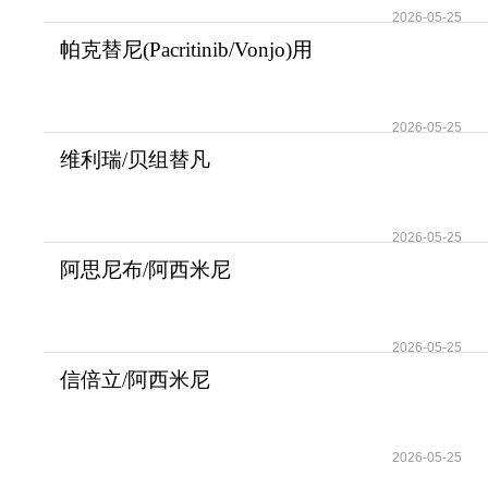
2026-05-25
帕克替尼(Pacritinib/Vonjo)用
于治疗伴有严
2026-05-25
维利瑞/贝组替凡
(Belzutifan/Welireg)是肾
2026-05-25
阿思尼布/阿西米尼
(Scemblix/Asciminib)为
2026-05-25
信倍立/阿西米尼
(Scemblix/Asciminib)用于
2026-05-25