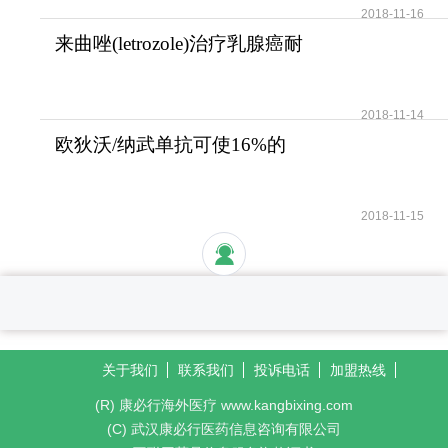
2018-11-16
来曲唑(letrozole)治疗乳腺癌耐
受性好安全性高
2018-11-14
欧狄沃/纳武单抗可使16%的
晚期肺癌患者活过5年
2018-11-15
关于我们
联系我们
投诉电话
加盟热线
(R) 康必行海外医疗 www.kangbixing.com
(C) 武汉康必行医药信息咨询有限公司