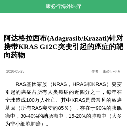
康必行海外医疗
阿达格拉西布(Adagrasib/Krazati)针对
携带KRAS G12C突变引起的癌症的靶
向药物
2026-05-25
作者：
康必行-小月
RAS基因家族（NRAS，HRAS和KRAS）突变
引起的癌症占所有人类癌症的近四分之一，每年在
全球造成100万人死亡。其中KRAS是最常见的致癌
基因（所有RAS突变的85％），存在于90%的胰腺
癌中，30-40%的结肠癌中，15-20%的肺癌中（大多
为非小细胞肺癌）。