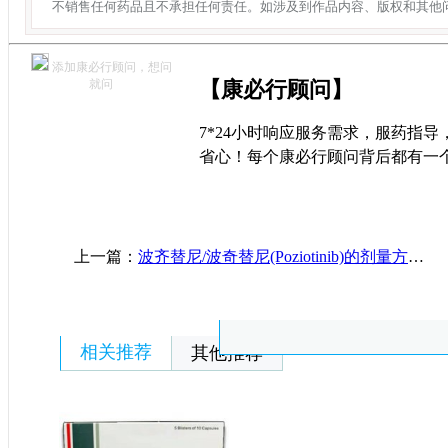
不销售任何药品且不承担任何责任。如涉及到作品内容、版权和其他
添加康必行顾问，想问
就问
【康必行顾问】
7*24小时响应服务需求，服药指
省心！每个康必行顾问背后都有一
上一篇：
波齐替尼/波奇替尼(Poziotinib)的剂量方案以及药代动力学介绍
相关推荐
其他推荐