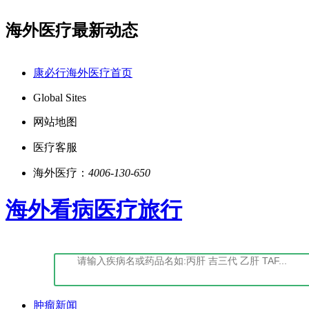
海外医疗最新动态
书编号:(鄂)-经营性-2022-0027
点击阅读：康必行
康必行海外医疗首页
Global Sites
网站地图
医疗客服
海外医疗：
4006-130-650
海外看病医疗旅行
肿瘤新闻