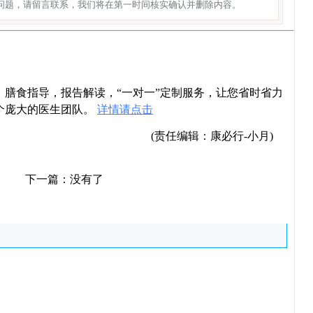
问题，请留言联系，我们将在第一时间核实确认并删除内容。
导，膳食指导，报告解读，“一对一”定制服务，让您省时省力
个庞大的医生团队。
详情请点击
(责任编辑：康必行-小月)
下一篇：没有了