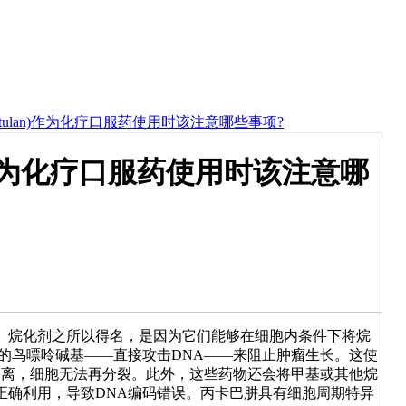
tulan)作为化疗口服药使用时该注意哪些事项?
n)作为化疗口服药使用时该注意哪
。烷化剂之所以得名，是因为它们能够在细胞内条件下将烷
的鸟嘌呤碱基——直接攻击DNA——来阻止肿瘤生长。这使
分离，细胞无法再分裂。此外，这些药物还会将甲基或其他烷
正确利用，导致DNA编码错误。丙卡巴肼具有细胞周期特异