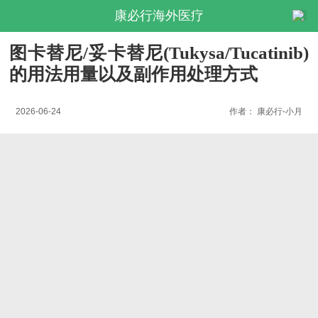
康必行海外医疗
图卡替尼/妥卡替尼(Tukysa/Tucatinib)
的用法用量以及副作用处理方式
2026-06-24
作者：
康必行-小月