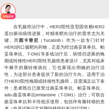
在乳腺癌治疗中，HER2阳性亚型因依赖HER2
蛋白驱动病情进展，对精准靶向治疗的需求尤为关
键。而
图卡替尼
（Tucatinib）作为一款专门针对
HER2的口服靶向药物，正是为经过曲妥珠单抗、帕
妥珠单抗、T-DM1等多线治疗后，病情仍进展的晚
期或转移性HER2阳性乳腺癌患者设计，尤其对临床
中棘手的脑转移病灶，它也展现出明确的治疗活
性，为这部分患者提供了新的治疗方向。适用于治
疗HER2阳性晚期或转移性乳腺癌，且需满足以下条
件：患者既往已接受过曲妥珠单抗、帕妥珠单抗、
ado-曲妥珠单抗emtansine（T-DM1）治疗；可联合
曲妥珠单抗和卡培他滨使用，包括伴有脑转移的患
者（临床试验证实对脑转移病灶有治疗活性）。