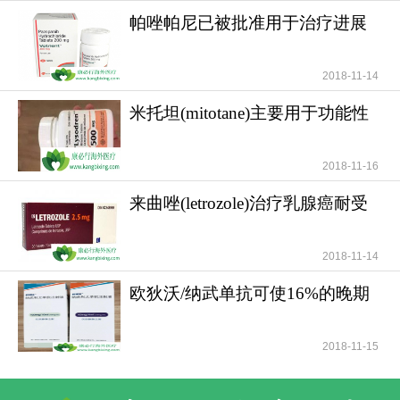
帕唑帕尼已被批准用于治疗进展
期软组织肉瘤
2018-11-14
米托坦(mitotane)主要用于功能性
和无功能性肾上腺
2018-11-16
来曲唑(letrozole)治疗乳腺癌耐受
性好安全性高
2018-11-14
一对一客服专业解答
欧狄沃/纳武单抗可使16%的晚期
肺癌患者活过5年
"扫一扫添加官方微信 咨询解答更便捷"
2018-11-15