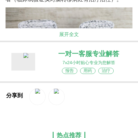
展开全文
一对一客服专业解答
7x24小时贴心专业为您解答
报告
用药
治疗
分享到
QQ空间
新浪微博
热点推荐