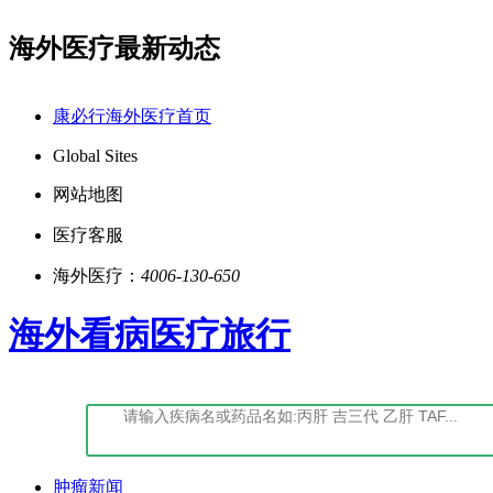
海外医疗最新动态
(鄂)-经营性-2022-0027
点击阅读：康必行法律声明
康必行海外医疗首页
Global Sites
网站地图
医疗客服
海外医疗：
4006-130-650
海外看病医疗旅行
肿瘤新闻