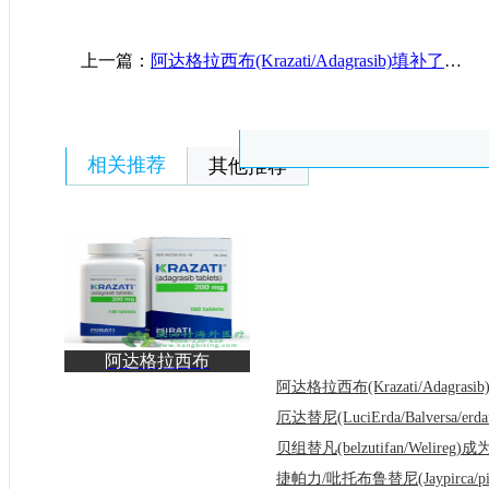
上一篇：
阿达格拉西布(Krazati/Adagrasib)填补了难治性肿瘤治疗的空白
相关推荐
其他推荐
阿达格拉西布
(Krazati/Adagrasib)的常
见及