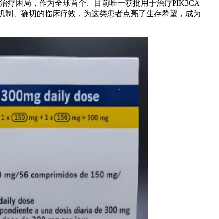
治疗困局，作为全球首个、目前唯一获批用于治疗PIK3CA
作用机制、确切的临床疗效，为这类患者点亮了生存希望，成为
。