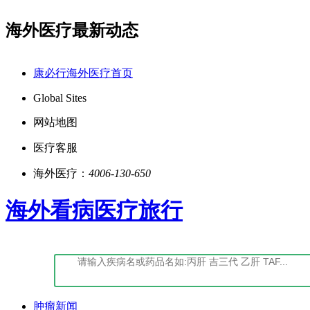
海外医疗最新动态
-经营性-2022-0027
点击阅读：康必行法律声明告知
康必行海外医疗首页
Global Sites
网站地图
医疗客服
海外医疗：
4006-130-650
海外看病医疗旅行
肿瘤新闻