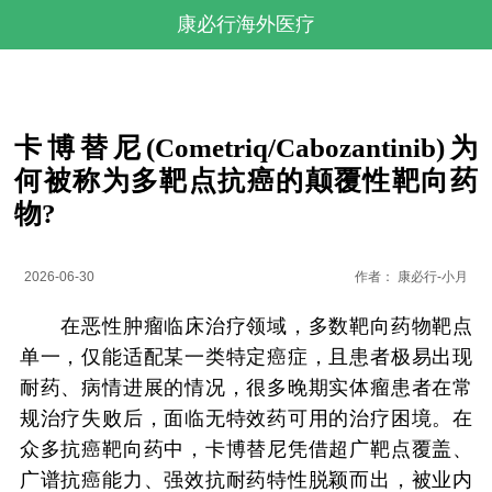
康必行海外医疗
卡博替尼(Cometriq/Cabozantinib)为
何被称为多靶点抗癌的颠覆性靶向药
物?
2026-06-30
作者：
康必行-小月
在恶性肿瘤临床治疗领域，多数靶向药物靶点
单一，仅能适配某一类特定癌症，且患者极易出现
耐药、病情进展的情况，很多晚期实体瘤患者在常
规治疗失败后，面临无特效药可用的治疗困境。在
众多抗癌靶向药中，卡博替尼凭借超广靶点覆盖、
广谱抗癌能力、强效抗耐药特性脱颖而出，被业内