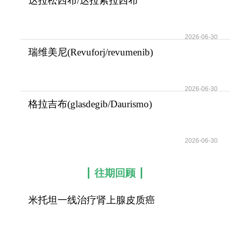
达拉松西布/达拉索拉西布
(RMC-6236)广泛治
2026-06-30
瑞维美尼(Revuforj/revumenib)
可显著改善机
2026-06-30
格拉吉布(glasdegib/Daurismo)
是一款针对AM
2026-06-30
往期回顾
米托坦一线治疗肾上腺皮质癌
可提高患者无疾病进展