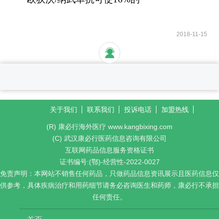
晚期肺癌患者活过5年
2018-11-15
关于我们
联系我们
投诉电话
加盟热线
(R) 康必行海外医疗 www.kangbixing.com
(C) 武汉康必行医药信息咨询有限公司
互联网药品信息服务资格证书
证书编号:(鄂)-经营性-2022-0027
免责声明：本网站不销售任何药品，只做药品信息资讯展示且医药信息仅
供参考，具体疾病治疗和用药细节请务必咨询医生和药师，康必行不承担
任何责任。