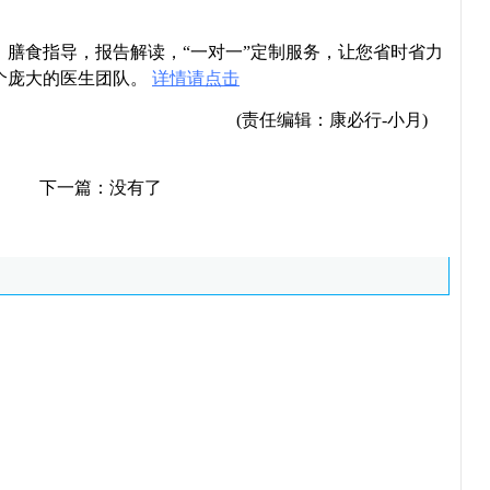
导，膳食指导，报告解读，“一对一”定制服务，让您省时省力
个庞大的医生团队。
详情请点击
(责任编辑：康必行-小月)
下一篇：没有了