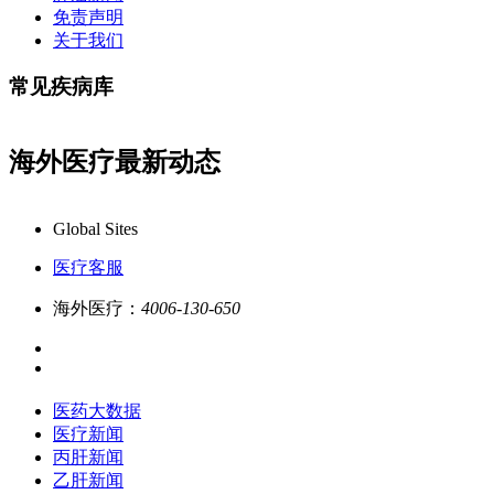
免责声明
关于我们
常见疾病库
海外医疗最新动态
康必行海外医疗医药大数据全新更新上线，7x24小时一对一专业客服在
Global Sites
医疗客服
海外医疗：
4006-130-650
医药大数据
医疗新闻
丙肝新闻
乙肝新闻