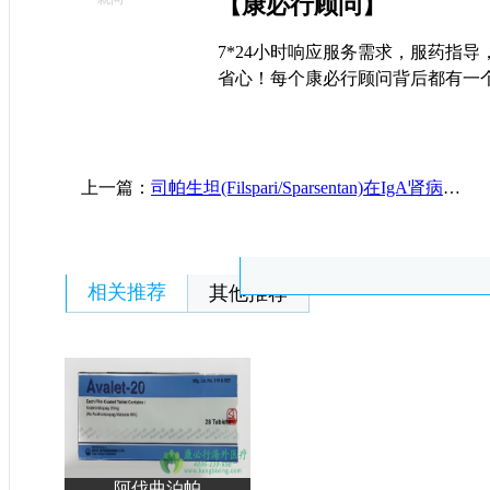
【康必行顾问】
7*24小时响应服务需求，服药指
省心！每个康必行顾问背后都有一
上一篇：
司帕生坦(Filspari/Sparsentan)在IgA肾病患者中的疗效和安全性
相关推荐
其他推荐
阿伐曲泊帕