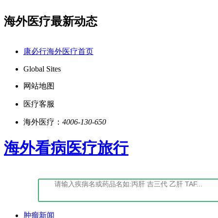
海外医疗最新动态
营性-2022-0027
点击阅读：康必行法律声明告知书
康必行海外医疗首页
Global Sites
网站地图
医疗客服
海外医疗：
4006-130-650
海外看病医疗旅行
肿瘤新闻