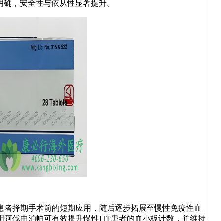
明确，安全性与依从性显著提升。
者择期手术前的短期应用，随后逐步拓展至慢性免疫性血
表明阿伐曲泊帕可有效提升慢性ITP患者的血小板计数，并维持