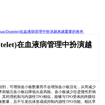
bopag/Doptelet)在血液病管理中扮演越来越重要的角色
optelet)在血液病管理中扮演越
)激动剂，可增加血小板数量而不会增加血小板活化，从而减少
术前输注血小板以降低出血风险。血小板减少症是慢性肝病
其药理机制与内源性TPO相似，能够与TPO受体的跨膜结
小板数量，且不引发抗体形成或抑制内源性TPO功能。相比早