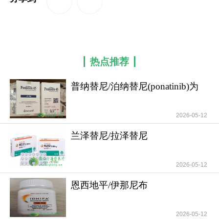
QQ空间
新浪微博
热点推荐
普纳替尼/泊纳替尼(ponatinib)为
白血病患者
2026-05-12
兰泽替尼/拉泽替尼
(Leclaza/Lazertinib)为
2026-05-12
恩西地平/伊那尼布
(Idhifa/Enasidenib)为急
2026-05-12