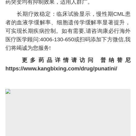
药突变均有抑制效果，适用人群广。
长期疗效稳定：临床试验显示，慢性期CML患
者的血液学缓解率、细胞遗传学缓解率显著提升，
可实现长期疾病控制。如有需要,请咨询康必行海外
医疗医学顾问:4006-130-650或扫码添加下方微信,我
们将竭诚为您服务!
更多药品详情请访问
普纳替尼
https://www.kangbixing.com/drug/punatini/