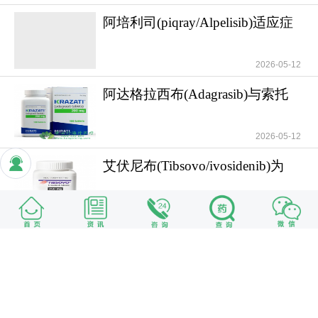
阿培利司(piqray/Alpelisib)适应症
服用方法
2026-05-12
阿达格拉西布(Adagrasib)与索托
拉西布(Soto
2026-05-12
艾伏尼布(Tibsovo/ivosidenib)为
IDH1突变局
2026-05-12
往期回顾
米托坦一线治疗肾上腺皮质癌可
提高患者无疾病进展