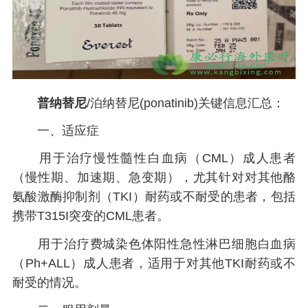
普纳替尼
/泊纳替尼(ponatinib)关键信息汇总：
一、适应症
用于治疗慢性髓性白血病（CML）成人患者
（慢性期、加速期、急变期），尤其针对对其他酪
氨酸激酶抑制剂（TKI）耐药或不耐受的患者，包括
携带T315I突变的CML患者。
用于治疗费城染色体阳性急性淋巴细胞白血病
（Ph+ALL）成人患者，适用于对其他TKI耐药或不
耐受的情况。