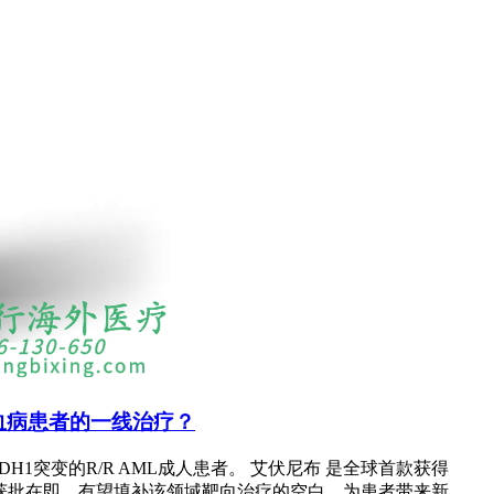
系白血病患者的一线治疗？
H1突变的R/R AML成人患者。 艾伏尼布 是全球首款获得
国内也获批在即，有望填补该领域靶向治疗的空白，为患者带来新