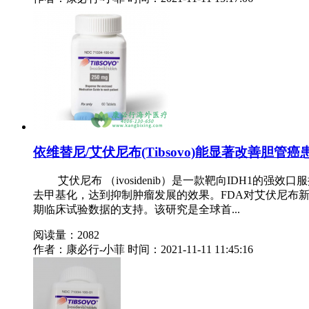
依维替尼/艾伏尼布(Tibsovo)能显著改善胆管
艾伏尼布 （ivosidenib）是一款靶向IDH1的强
去甲基化，达到抑制肿瘤发展的效果。FDA对艾伏尼布新适应症的批
期临床试验数据的支持。该研究是全球首...
阅读量：2082
作者：康必行-小菲
时间：2021-11-11 11:45:16