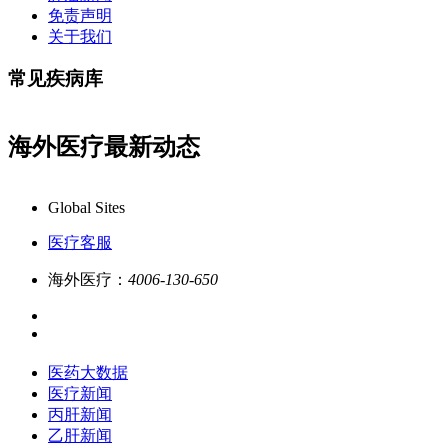
免责声明
关于我们
常见疾病库
海外医疗最新动态
解答,品质服务更专业!
业务咨询：4006-130-650/ 如
Global Sites
医疗客服
海外医疗：
4006-130-650
医药大数据
医疗新闻
丙肝新闻
乙肝新闻