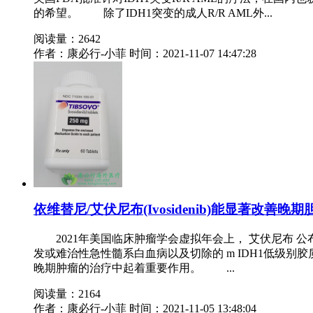
的希望。 除了IDH1突变的成人R/R AML外...
阅读量：2642
作者：康必行-小菲
时间：2021-11-07 14:47:28
依维替尼/艾伏尼布(Ivosidenib)能显著改善
2021年美国临床肿瘤学会虚拟年会上， 艾伏尼布 公
发或难治性急性髓系白血病以及切除的 m IDH1低级
晚期肿瘤的治疗中起着重要作用。 ...
阅读量：2164
作者：康必行-小菲
时间：2021-11-05 13:48:04