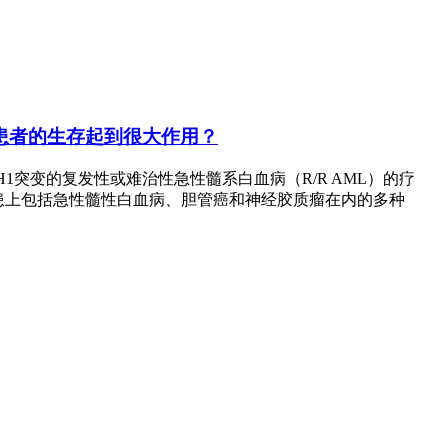
管癌患者的生存起到很大作用？
1突变的复发性或难治性急性髓系白血病（R/R AML）的疗
致患上包括急性髓性白血病、胆管癌和神经胶质瘤在内的多种