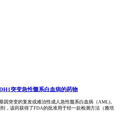
疗IDH1突变急性髓系白血病的药物
基因突变的复发或难治性成人急性髓系白血病（AML)。
靶向抑制剂，该药获得了FDA的批准用于经一款检测方法（雅培