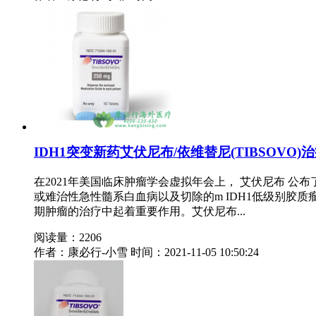
IDH1突变新药艾伏尼布/依维替尼(TIBSOVO
在2021年美国临床肿瘤学会虚拟年会上， 艾伏尼布 公
或难治性急性髓系白血病以及切除的m IDH1低级别胶
期肿瘤的治疗中起着重要作用。艾伏尼布...
阅读量：2206
作者：康必行-小雪
时间：2021-11-05 10:50:24