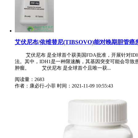
艾伏尼布/依维替尼(TIBSOVO)能对晚期胆
艾伏尼布 是全球首个获美国FDA批准，开展针对IDH
法。其中，IDH1是一种限速酶，其基因突变可能会导
肿瘤。 艾伏尼布 是全球首个且唯一获...
阅读量：2683
作者：康必行-小菲
时间：2021-11-09 10:55:43