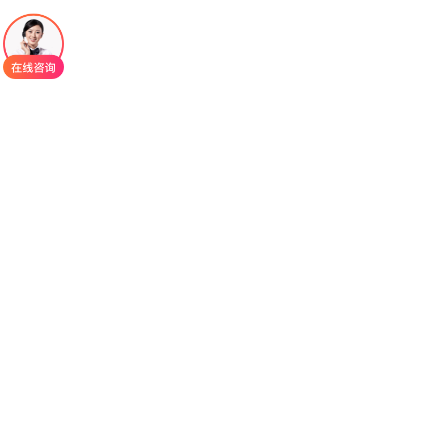
程，这种作用机制具备高度选择性，致使其对于硼
替佐米耐药的患者依旧维持显著疗效，2023年欧洲
血液学协会公布的研究数据表明，该药物能够精准
地靶向肿瘤细胞，进而减少对正常组织所产生的影
响。
适应症:本品与地塞米松联合适用于治疗复发或
难治性多发性骨髓瘤成人患者，患者既往至少接受
过2种治疗，包括蛋白酶体抑制剂和免疫调节剂。
用法用量：
卡非佐米
每周连续2天静脉给药，每
次输液时间为30分钟，共3周，之后进入12天的休息
期。每28天为1个治疗周期。第1周期的第1天和第2
天按20 mg/m2起始剂量进行卡非佐米给药。如果可
以耐受，则在第1周期第8天将剂量升高至27
mg/m2。在每个周期（每28天为1个周期）的第1、
2、8、9、15、16、22和23天口服或静脉给予20 mg