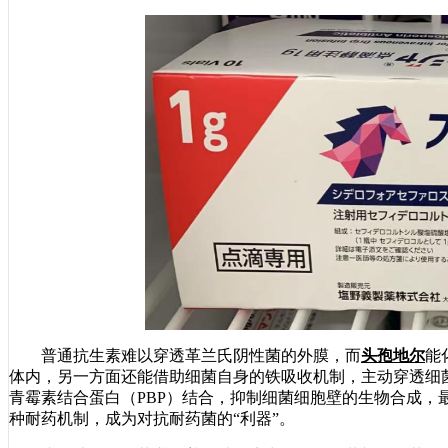
普通抗生素难以穿透革兰氏阴性菌的外膜，而
头孢地尔
能
体内，另一方面还能借助细菌自身的铁吸收机制，主动穿透细
青霉素结合蛋白（PBP）结合，抑制细菌细胞壁的生物合成，
种耐药机制，成为对抗耐药菌的“利器”。