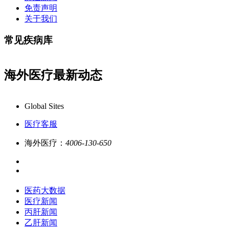
免责声明
关于我们
常见疾病库
海外医疗最新动态
答,品质服务更专业!
业务咨询：4006-130-650/ 如
Global Sites
医疗客服
海外医疗：
4006-130-650
医药大数据
医疗新闻
丙肝新闻
乙肝新闻