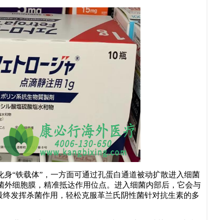
化身“铁载体”，一方面可通过孔蛋白通道被动扩散进入细菌
菌外细胞膜，精准抵达作用位点。进入细菌内部后，它会与
最终发挥杀菌作用，轻松克服革兰氏阴性菌针对抗生素的多