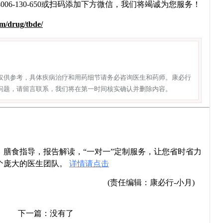
6-130-650或扫码添加下方微信，我们将竭诚为您服务！
m/drug/tbde/
仅供参考，具体疾病治疗和用药细节请务必咨询医生和药师。康必行
问题，请留言联系，我们将在第一时间核实确认并删除内容。
导，膳食指导，报告解读，“一对一”定制服务，让您省时省力
个庞大的医生团队。
详情请点击
(责任编辑：康必行-小月)
下一篇：没有了