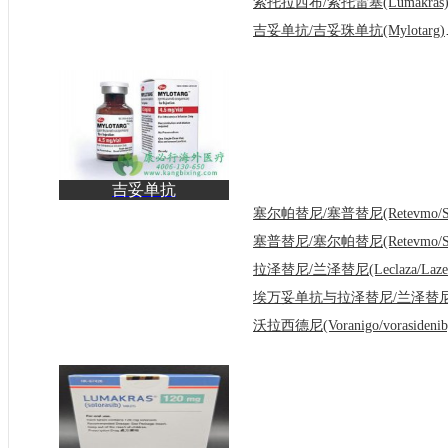
吉妥单抗/
吉妥单抗
(Mylotarg/Gemtuzumab)
显著改善急