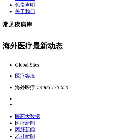
免责声明
关于我们
常见疾病库
海外医疗最新动态
药大数据全新更新上线，7x24小时一对一专业客服在线解答,品质服务更
Global Sites
医疗客服
海外医疗：
4006-130-650
医药大数据
医疗新闻
丙肝新闻
乙肝新闻