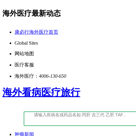
海外医疗最新动态
明告知书
点击阅读：康必行隐私政策告知书
康必行海外医疗首页
Global Sites
网站地图
医疗客服
海外医疗：
4006-130-650
海外看病医疗旅行
肿瘤新闻