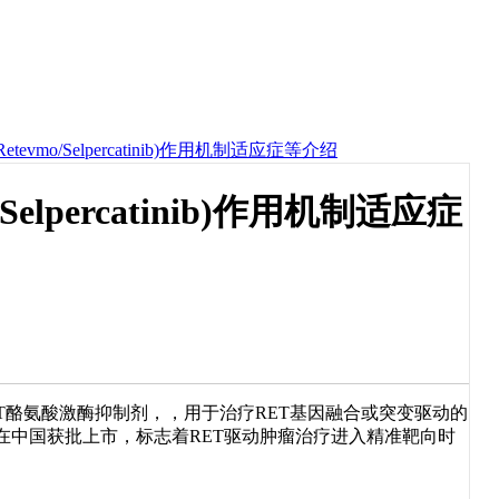
evmo/Selpercatinib)作用机制适应症等介绍
elpercatinib)作用机制适应症
)是高选择性RET酪氨酸激酶抑制剂，，用于治疗RET基因融合或突变驱动的
9月在中国获批上市，标志着RET驱动肿瘤治疗进入精准靶向时