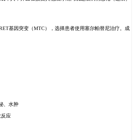
RET基因突变（MTC），选择患者使用塞尔帕替尼治疗。成
秘、水肿
敏反应