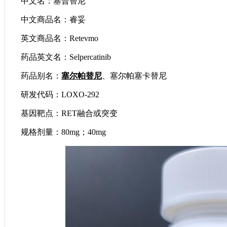
中文名：塞普替尼
中文商品名：睿妥
英文商品名：Retevmo
药品英文名：Selpercatinib
药品别名：
塞尔帕替尼
、塞尔帕塞卡替尼
研发代码：LOXO-292
基因靶点：RET融合或突变
规格剂量：80mg；40mg