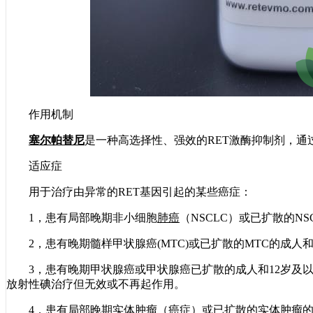
作用机制
塞尔帕替尼
是一种高选择性、强效的RET激酶抑制剂，通
适应症
用于治疗由异常的RET基因引起的某些癌症：
1，患有局部晚期非小细胞
肺癌
（NSCLC）或已扩散的NS
2，患有晚期髓样甲状腺癌(MTC)或已扩散的MTC的成人
3，患有晚期甲状腺癌或甲状腺癌已扩散的成人和12岁及以
放射性碘治疗但无效或不再起作用。
4，患有局部晚期实体肿瘤（癌症）或已扩散的实体肿瘤的