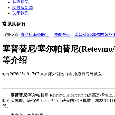
肿瘤新闻
糖尿病新闻
关于我们
常见疾病库
当前位置:
康必行海外医疗
>
肿瘤资讯
>
塞普替尼/塞尔帕替尼(Ret
塞普替尼/塞尔帕替尼(Retevmo/S
等介绍
2026-05-19 17:07
海外就医
康必行海外就医
时间:
来源:
作者:
塞普替尼
/塞尔帕替尼(Retevmo/Selpercatinib
晚期实体瘤。该药物于2020年5月获美国FDA批准，2022年
代。