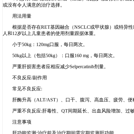
或没有令人满意的治疗选择。
用法用量
根据是否存在RET基因融合（NSCLC或甲状腺）或特异性
人和12岁以上儿童患者的使用剂量跟据体重。
小于50kg：120mg口服，每日两次。
50kg以上（包括50kg）：口服160 mg，每日两次。
严重肝损害患者应相应减少Selpercatinib剂量。
不良反应/副作用
常见不良反应:
肝酶升高（ALT/AST）、口干、腹泻、高血压、疲劳、便
严重不良反应:肝毒性、QT间期延长、出血风险增加、过
注意事项
肝功能监测:治疗前及治疗期间需定期监测肝功能。