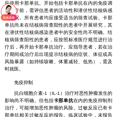
应停用卡那单抗。开始包括卡那单抗在内的免疫调
节治疗前，需评估患者的活动性和潜伏性结核病感
染情况。所有患者均应接受适当的筛查试验。卡那
单抗尚未在结核病筛查阳性的患者中开展研究，其
在潜伏性结核病感染患者中的安全性尚不明确。结
核病筛查阳性的患者，应按照标准医疗规范进行治
疗后，再开始卡那单抗治疗。应指导患者，若在治
疗期间或治疗后出现提示结核病的症状、体征或高
风险暴露（如持续咳嗽、体重减轻、低热），需及
时就医。
免疫抑制
抗白细胞介素-1（IL-1）治疗对恶性肿瘤发生的
影响尚不明确。但包括
卡那单抗
在内的免疫抑制剂
治疗，可能增加恶性肿瘤的风险。过敏反应已有卡
那单抗相关过敏反应的报告。临床试验中，未报告