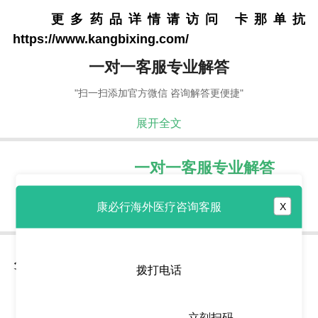
更多药品详情请访问
卡那单抗
https://www.kangbixing.com/
一对一客服专业解答
"扫一扫添加官方微信 咨询解答更便捷"
展开全文
一对一客服专业解答
7x24小时贴心专业为您解答
康必行海外医疗咨询客服
X
报告
用药
治疗
分享到
拨打电话
立刻扫码