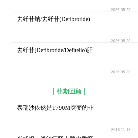
2026-05-20
去纤苷钠/去纤苷(Defibrotide)
的用药剂量说
2026-05-20
去纤苷(Defibrotide/Defitelio)肝
窦阻塞综
2026-05-20
往期回顾
泰瑞沙依然是T790M突变的非
小细胞肺癌患者治疗首
2018-11-13