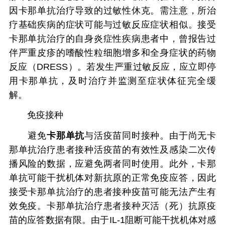
因卡那单抗治疗导致的过敏性休克。需注意，所治
疗基础疾病的症状可能与过敏反应症状相似。接受
卡那单抗治疗的自身炎症性疾病患者中，曾报告过
伴严重皮疹的嗜酸性粒细胞增多和全身症状的药物
反应（DRESS）。若发生严重过敏反应，应立即停
用卡那单抗，及时治疗并监测至症状体征完全缓
解。
免疫接种
避免
卡那单抗
与活疫苗同时接种。由于尚无卡
那单抗治疗患者接种活疫苗的有效性及感染二次传
播风险的数据，应避免两者同时使用。此外，卡那
单抗可能干扰机体对新抗原的正常免疫应答，因此
接受卡那单抗治疗的患者接种疫苗可能无法产生有
效免疫。卡那单抗治疗患者接种灭活（死）抗原疫
苗的应答数据有限。由于IL-1阻断可能干扰机体对感