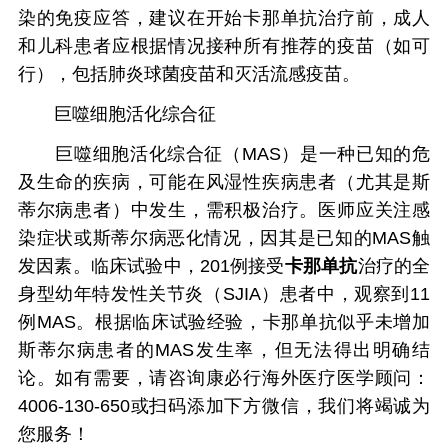
染的免疫应答，建议在开始卡那单抗治疗前，成人
和儿科患者应根据情况接种所有推荐的疫苗（如可
行），包括肺炎球菌疫苗和灭活流感疫苗。
巨噬细胞活化综合征
巨噬细胞活化综合征（MAS）是一种已知的危
及生命的疾病，可能在风湿性疾病患者（尤其是斯
蒂尔病患者）中发生，需积极治疗。医师应关注感
染症状或斯蒂尔病恶化情况，因其是已知的MAS触
发因素。临床试验中，201例接受
卡那单抗
治疗的全
身型幼年特发性关节炎（SJIA）患者中，观察到11
例MAS。根据临床试验经验，卡那单抗似乎未增加
斯蒂尔病患者的MAS发生率，但无法得出明确结
论。如有需要，请咨询康必行海外医疗医学顾问：
4006-130-650或扫码添加下方微信，我们将竭诚为
您服务！