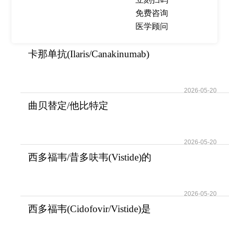
免费咨询
热点推荐
医学顾问
卡那单抗(Ilaris/Canakinumab)
的用药注意事
2026-05-20
曲贝替定/他比特定
(YONDELIS)的适用人群和
2026-05-20
西多福韦/昔多呋韦(Vistide)的
用法用量以及
2026-05-20
西多福韦(Cidofovir/Vistide)是
用于对抗病