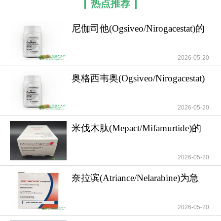
热点推荐
尼伽司他(Ogsiveo/Nirogacestat)的
用药注意
2026-05-20
奥格西韦奥(Ogsiveo/Nirogacestat)
作为用于
2026-05-20
米伐木肽(Mepact/Mifamurtide)的
作用机制以
2026-05-20
奈拉滨(Atriance/Nelarabine)为急
性T细胞淋
2026-05-20