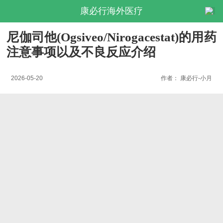
康必行海外医疗
尼伽司他(Ogsiveo/Nirogacestat)的用药
注意事项以及不良反应介绍
2026-05-20
作者：
康必行-小月