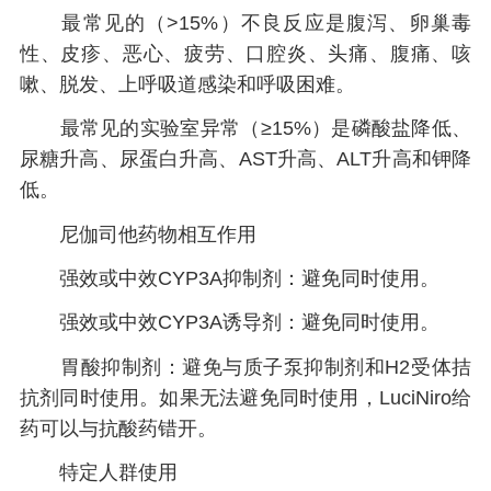
最常见的（>15%）不良反应是腹泻、卵巢毒
性、皮疹、恶心、疲劳、口腔炎、头痛、腹痛、咳
嗽、脱发、上呼吸道感染和呼吸困难。
最常见的实验室异常（≥15%）是磷酸盐降低、
尿糖升高、尿蛋白升高、AST升高、ALT升高和钾降
低。
尼伽司他
药物相互作用
强效或中效CYP3A抑制剂：避免同时使用。
强效或中效CYP3A诱导剂：避免同时使用。
胃酸抑制剂：避免与质子泵抑制剂和H2受体拮
抗剂同时使用。如果无法避免同时使用，LuciNiro给
药可以与抗酸药错开。
特定人群使用