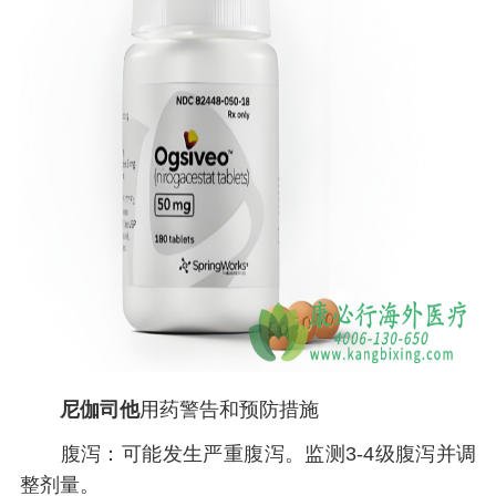
尼伽司他
用药
警告和预防措施
腹泻：可能发生严重腹泻。监测3-4级腹泻并调
整剂量。