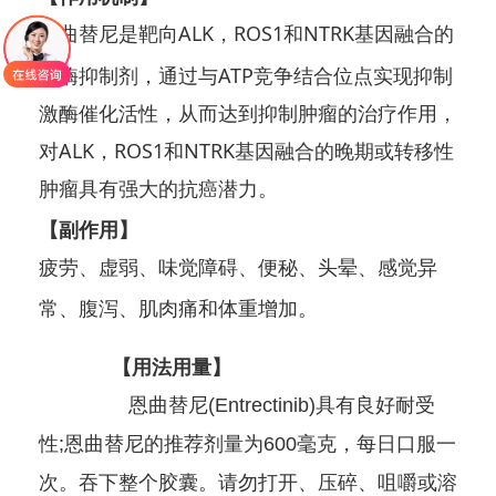
恩曲替尼是靶向ALK，ROS1和NTRK基因融合的
激酶抑制剂，通过与ATP竞争结合位点实现抑制
激酶催化活性，从而达到抑制肿瘤的治疗作用，
对ALK，ROS1和NTRK基因融合的晚期或转移性
肿瘤具有强大的抗癌潜力。
【副作用】
疲劳、虚弱、味觉障碍、便秘、头晕、感觉异
常、腹泻、肌肉痛和体重增加。
【用法用量】
恩曲替尼(Entrectinib)具有良好耐受
性;恩曲替尼的推荐剂量为600毫克，每日口服一
次。吞下整个胶囊。请勿打开、压碎、咀嚼或溶