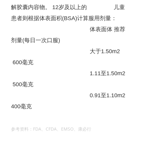
解胶囊内容物。 12岁及以上的 儿童
患者则根据体表面积(BSA)计算服用剂量：
体表面体 推荐
剂量(每日一次口服)
大于1.50m2
600毫克
1.11至1.50m2
500毫克
0.91至1.10m2
400毫克
参考资料：FDA、CFDA、EMSO、康必行